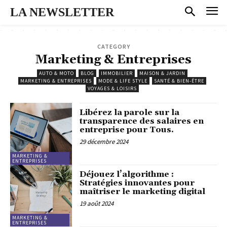
LA NEWSLETTER
CATEGORY
Marketing & Entreprises
AUTO & MOTO
BLOG
IMMOBILIER
MAISON & JARDIN
MARKETING & ENTREPRISES
MODE & LIFE STYLE
SANTÉ & BIEN-ÊTRE
VOYAGES & LOISIRS
Libérez la parole sur la
transparence des salaires en
entreprise pour Tous.
29 décembre 2024
MARKETING &
ENTREPRISES
Déjouez l’algorithme :
Stratégies innovantes pour
maîtriser le marketing digital
19 août 2024
MARKETING &
ENTREPRISES