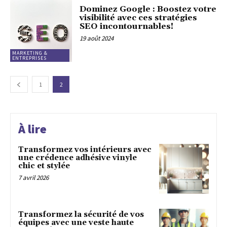
Dominez Google : Boostez votre
visibilité avec ces stratégies
SEO incontournables!
19 août 2024
MARKETING &
ENTREPRISES
1
2
À lire
Transformez vos intérieurs avec
une crédence adhésive vinyle
chic et stylée
7 avril 2026
Transformez la sécurité de vos
équipes avec une veste haute