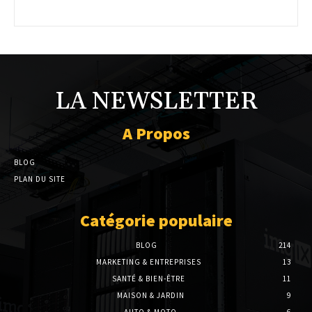
LA NEWSLETTER
A Propos
BLOG
PLAN DU SITE
Catégorie populaire
BLOG
214
MARKETING & ENTREPRISES
13
SANTÉ & BIEN-ÊTRE
11
MAISON & JARDIN
9
AUTO & MOTO
6