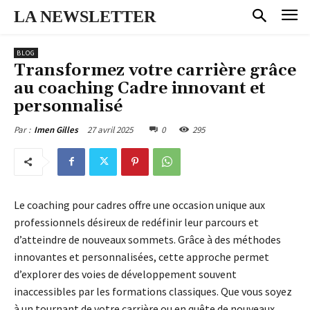
LA NEWSLETTER
BLOG
Transformez votre carrière grâce
au coaching Cadre innovant et
personnalisé
27 avril 2025
0
295
Par :
Imen Gilles
Le coaching pour cadres offre une occasion unique aux
professionnels désireux de redéfinir leur parcours et
d’atteindre de nouveaux sommets. Grâce à des méthodes
innovantes et personnalisées, cette approche permet
d’explorer des voies de développement souvent
inaccessibles par les formations classiques. Que vous soyez
à un tournant de votre carrière ou en quête de nouveaux