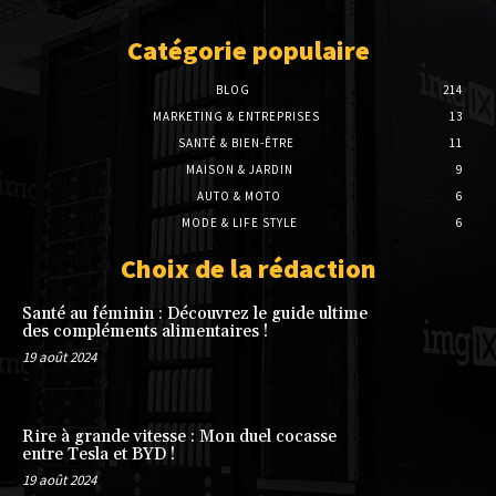
Catégorie populaire
BLOG
214
MARKETING & ENTREPRISES
13
SANTÉ & BIEN-ÊTRE
11
MAISON & JARDIN
9
AUTO & MOTO
6
MODE & LIFE STYLE
6
Choix de la rédaction
Santé au féminin : Découvrez le guide ultime
des compléments alimentaires !
19 août 2024
Rire à grande vitesse : Mon duel cocasse
entre Tesla et BYD !
19 août 2024