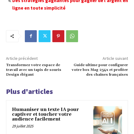
Des stratégies gagnantes pour gagner de l’argent en
ligne en toute simplicité
Article précédent
Article suivant
Transformez votre espace de
Guide ultime pour configurer
travail avec un tapis de souris
votre box Mag 254x et profiter
Design élégant
des chaînes françaises
Plus d'articles
Humaniser un texte IA pour
captiver et toucher votre
audience facilement
29 juillet 2025