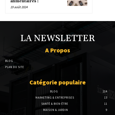
alimentaires !
19 août 2024
LA NEWSLETTER
A Propos
BLOG
PLAN DU SITE
Catégorie populaire
BLOG
214
MARKETING & ENTREPRISES
13
SANTÉ & BIEN-ÊTRE
11
MAISON & JARDIN
9