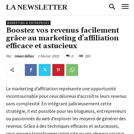
LA NEWSLETTER
MARKETING & ENTREPRISES
Boostez vos revenus facilement
grâce au marketing d’affiliation
efficace et astucieux
1 février 2025
0
283
Par :
Imen Gilles
Le marketing d’affiliation représente une opportunité
incontournable pour ceux désireux d’accroître leurs revenus
sans complexité. En intégrant judicieusement cette
stratégie, il est possible pour les blogueurs, entrepreneurs
ou passionnés du web d’explorer les moyens de générer des
revenus. Grâce à des techniques efficaces et astucieuses,
vous pouvez transformer votre site ou vos réseaux sociaux