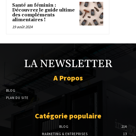
Santé au féminin :
Découvrez le guide ultime
des compléments
alimentaires !
19 août 2024
LA NEWSLETTER
A Propos
BLOG
PLAN DU SITE
Catégorie populaire
BLOG
214
MARKETING & ENTREPRISES
13