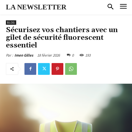
LA NEWSLETTER
BLOG
Sécurisez vos chantiers avec un
gilet de sécurité fluorescent
essentiel
18 février 2026
0
193
Par :
Imen Gilles