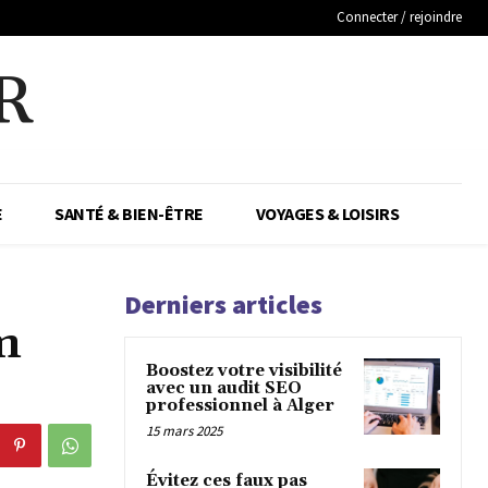
Connecter / rejoindre
R
E
SANTÉ & BIEN-ÊTRE
VOYAGES & LOISIRS
Derniers articles
m
Boostez votre visibilité
avec un audit SEO
professionnel à Alger
15 mars 2025
Évitez ces faux pas