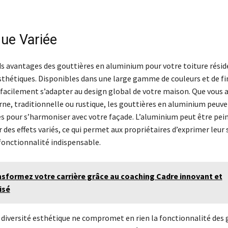
que Variée
ds avantages des gouttières en aluminium pour votre toiture résid
sthétiques. Disponibles dans une large gamme de couleurs et de fi
 facilement s’adapter au design global de votre maison. Que vous 
e, traditionnelle ou rustique, les gouttières en aluminium peuve
s pour s’harmoniser avec votre façade. L’aluminium peut être pein
 des effets variés, ce qui permet aux propriétaires d’exprimer leur 
fonctionnalité indispensable.
sformez votre carrière grâce au coaching Cadre innovant et
isé
e diversité esthétique ne compromet en rien la fonctionnalité des 