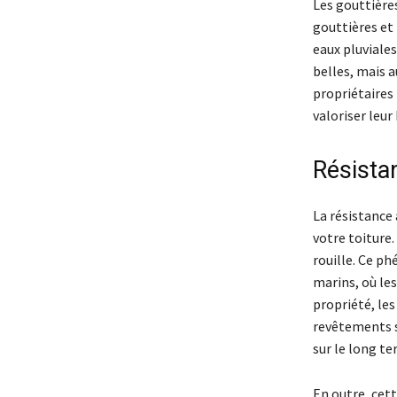
Les gouttière
gouttières et 
eaux pluviales
belles, mais a
propriétaires
valoriser leur
Résista
La résistance 
votre toiture.
rouille. Ce p
marins, où les
propriété, les
revêtements sp
sur le long te
En outre, cett