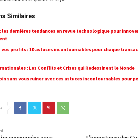
ns Similaires
 les dernières tendances en revue technologique pour innove
ent
 vos profits : 10 astuces incontournables pour chaque transac
nationales : Les Conflits et Crises qui Redessinent le Monde
oin sans vous ruiner avec ces astuces incontournables pour p
er
nt
s insoupçonnées pour
L’importance des Gou