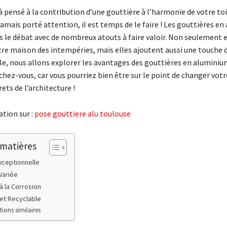
 pensé à la contribution d’une gouttière à l’harmonie de votre toit
jamais porté attention, il est temps de le faire ! Les gouttières e
s le débat avec de nombreux atouts à faire valoir. Non seulement e
re maison des intempéries, mais elles ajoutent aussi une touche d
cle, nous allons explorer les avantages des gouttières en aluminiu
chez-vous, car vous pourriez bien être sur le point de changer votre
rets de l’architecture !
tion sur :
pose gouttiere alu toulouse
 matières
Exceptionnelle
Variée
à la Corrosion
et Recyclable
tions similaires