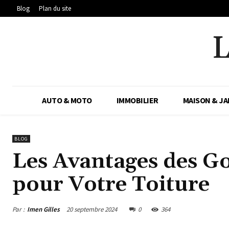
Blog
Plan du site
AUTO & MOTO
IMMOBILIER
MAISON & JA
BLOG
Les Avantages des G
pour Votre Toiture
Par :
Imen Gilles
20 septembre 2024
0
364