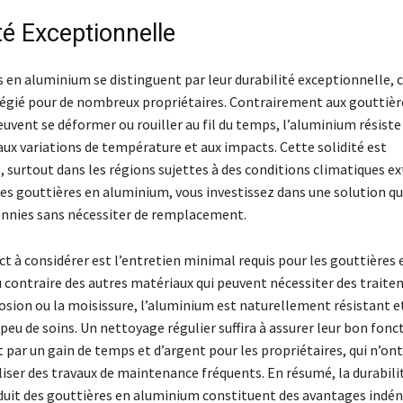
té Exceptionnelle
 en aluminium se distinguent par leur durabilité exceptionnelle, ce
ilégié pour de nombreux propriétaires. Contrairement aux gouttièr
peuvent se déformer ou rouiller au fil du temps, l’aluminium résiste
aux variations de température et aux impacts. Cette solidité est
 surtout dans les régions sujettes à des conditions climatiques e
es gouttières en aluminium, vous investissez dans une solution qu
ennies sans nécessiter de remplacement.
t à considérer est l’entretien minimal requis pour les gouttières 
 contraire des autres matériaux qui peuvent nécessiter des trait
rosion ou la moisissure, l’aluminium est naturellement résistant e
peu de soins. Un nettoyage régulier suffira à assurer leur bon fo
t par un gain de temps et d’argent pour les propriétaires, qui n’ont
liser des travaux de maintenance fréquents. En résumé, la durabili
éduit des gouttières en aluminium constituent des avantages indén