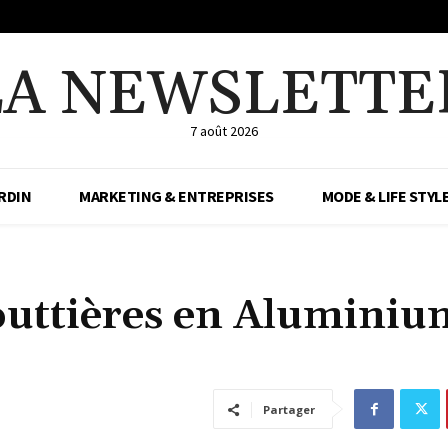
LA NEWSLETTE
7 août 2026
RDIN
MARKETING & ENTREPRISES
MODE & LIFE STYL
outtières en Aluminiu
Partager