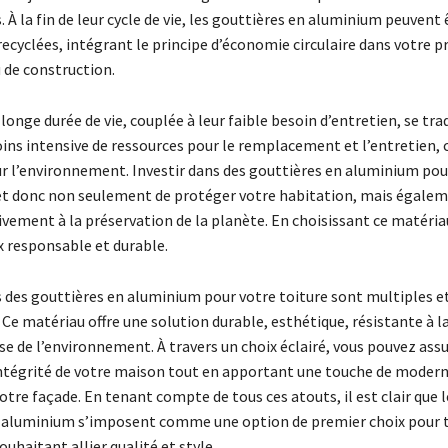
 À la fin de leur cycle de vie, les gouttières en aluminium peuvent 
cyclées, intégrant le principe d’économie circulaire dans votre p
 de construction.
 longe durée de vie, couplée à leur faible besoin d’entretien, se tra
ins intensive de ressources pour le remplacement et l’entretien, c
r l’environnement. Investir dans des gouttières en aluminium pou
t donc non seulement de protéger votre habitation, mais égalem
ivement à la préservation de la planète. En choisissant ce matéria
x responsable et durable.
 des gouttières en aluminium pour votre toiture sont multiples e
Ce matériau offre une solution durable, esthétique, résistante à l
e de l’environnement. À travers un choix éclairé, vous pouvez assu
’intégrité de votre maison tout en apportant une touche de modern
otre façade. En tenant compte de tous ces atouts, il est clair que l
 aluminium s’imposent comme une option de premier choix pour 
ouhaitant allier qualité et style.