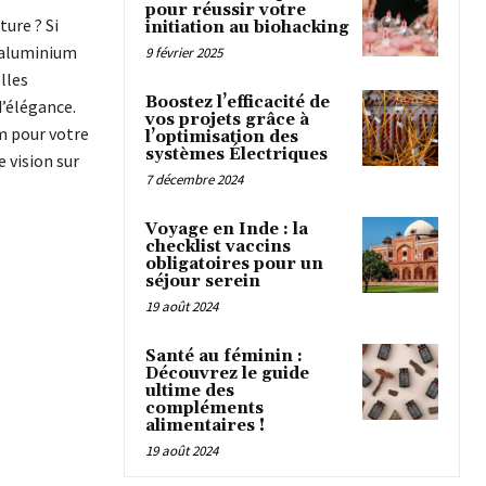
pour réussir votre
ure ? Si
initiation au biohacking
n aluminium
9 février 2025
lles
Boostez l’efficacité de
’élégance.
vos projets grâce à
m pour votre
l’optimisation des
systèmes Électriques
 vision sur
7 décembre 2024
Voyage en Inde : la
checklist vaccins
obligatoires pour un
séjour serein
19 août 2024
Santé au féminin :
Découvrez le guide
ultime des
compléments
alimentaires !
19 août 2024