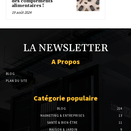
des compléments
alimentaires !
19 août 2024
LA NEWSLETTER
A Propos
BLOG
PLAN DU SITE
Catégorie populaire
BLOG
214
MARKETING & ENTREPRISES
13
SANTÉ & BIEN-ÊTRE
11
MAISON & JARDIN
9