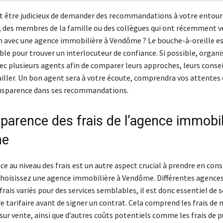
eut être judicieux de demander des recommandations à votre entour
, des membres de la famille ou des collègues qui ont récemment 
n avec une agence immobilière à Vendôme ? Le bouche-à-oreille e
ble pour trouver un interlocuteur de confiance. Si possible, organi
c plusieurs agents afin de comparer leurs approches, leurs conseil
ailler. Un bon agent sera à votre écoute, comprendra vos attentes 
ansparence dans ses recommandations.
sparence des frais de l’agence immobil
me
e au niveau des frais est un autre aspect crucial à prendre en con
choisissez une agence immobilière à Vendôme. Différentes agence
frais variés pour des services semblables, il est donc essentiel de 
re tarifaire avant de signer un contrat. Cela comprend les frais de 
ur vente, ainsi que d’autres coûts potentiels comme les frais de p