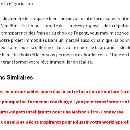
e la négociation.
el de prendre le temps de bien choisir votre interlocuteur en matiè
 Vendôme. En tenant compte des services proposés, de la réputat
a transparence des frais et du choix de l’agent, vous maximisez vos
votre projet immobilier. Dans un marché aussi dynamique, la bon
ut faire toute la différence dans votre quête de la propriété idéal
e bien. Un choix réfléchi vous permettra d’aborder cette étape en 
r transformer votre rêve immobilier en réalité.
ns Similaires
s incontournables pour réussir votre location de voiture fac
 pourquoi se former au coaching à Lyon peut transformer votr
eurs Gadgets Intelligents pour une Maison Ultra-Connectée
 Conseils et Récits Inspirants pour Réussir Votre Working Hol