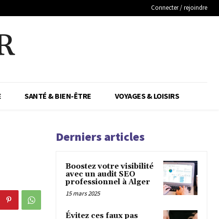
Connecter / rejoindre
R
E
SANTÉ & BIEN-ÊTRE
VOYAGES & LOISIRS
Derniers articles
Boostez votre visibilité
avec un audit SEO
professionnel à Alger
15 mars 2025
Évitez ces faux pas