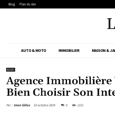
Blog
Plan du site
AUTO & MOTO
IMMOBILIER
MAISON & JA
BLOG
Agence Immobilièr
Bien Choisir Son Int
Par :
Imen Gilles
10 octobre 2024
0
1151