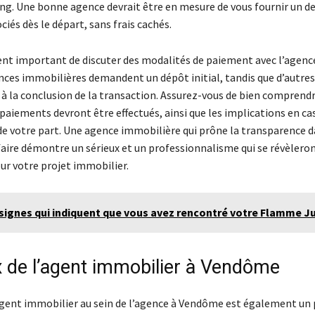
ng. Une bonne agence devrait être en mesure de vous fournir un dev
ciés dès le départ, sans frais cachés.
ent important de discuter des modalités de paiement avec l’agence.
nces immobilières demandent un dépôt initial, tandis que d’autres
à la conclusion de la transaction. Assurez-vous de bien comprend
aiements devront être effectués, ainsi que les implications en ca
de votre part. Une agence immobilière qui prône la transparence d
ifaire démontre un sérieux et un professionnalisme qui se révèlero
ur votre projet immobilier.
signes qui indiquent que vous avez rencontré votre Flamme J
x de l’agent immobilier à Vendôme
’agent immobilier au sein de l’agence à Vendôme est également un 