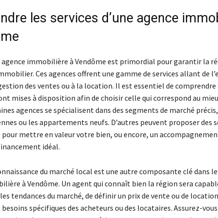
dre les services d’une agence immob
ôme
e agence immobilière à Vendôme est primordial pour garantir la ré
immobilier. Ces agences offrent une gamme de services allant de l
 gestion des ventes ou à la location. Il est essentiel de comprendre
nt mises à disposition afin de choisir celle qui correspond au mieu
aines agences se spécialisent dans des segments de marché préci
nnes ou les appartements neufs. D’autres peuvent proposer des s
pour mettre en valeur votre bien, ou encore, un accompagnement
financement idéal.
connaissance du marché local est une autre composante clé dans le
lière à Vendôme. Un agent qui connaît bien la région sera capabl
 les tendances du marché, de définir un prix de vente ou de location
s besoins spécifiques des acheteurs ou des locataires. Assurez-vous