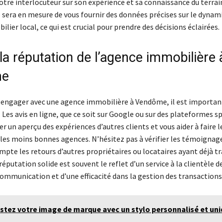
otre interlocuteur sur son expérience et sa connaissance du terrai
sera en mesure de vous fournir des données précises sur le dyna
ier local, ce qui est crucial pour prendre des décisions éclairées.
la réputation de l’agence immobilière 
me
 engager avec une agence immobilière à Vendôme, il est important
 Les avis en ligne, que ce soit sur Google ou sur des plateformes sp
 un aperçu des expériences d’autres clients et vous aider à faire le
 les moins bonnes agences. N’hésitez pas à vérifier les témoignage
pte les retours d’autres propriétaires ou locataires ayant déjà tr
réputation solide est souvent le reflet d’un service à la clientèle de
ommunication et d’une efficacité dans la gestion des transactions
stez votre image de marque avec un stylo personnalisé et un