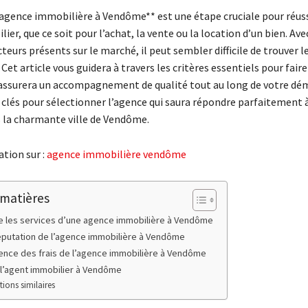
*agence immobilière à Vendôme** est une étape cruciale pour réuss
ier, que ce soit pour l’achat, la vente ou la location d’un bien. Ave
teurs présents sur le marché, il peut sembler difficile de trouver l
 Cet article vous guidera à travers les critères essentiels pour faire
 assurera un accompagnement de qualité tout au long de votre dé
 clés pour sélectionner l’agence qui saura répondre parfaitement 
 la charmante ville de Vendôme.
tion sur :
agence immobilière vendôme
 matières
 les services d’une agence immobilière à Vendôme
réputation de l’agence immobilière à Vendôme
ence des frais de l’agence immobilière à Vendôme
 l’agent immobilier à Vendôme
tions similaires