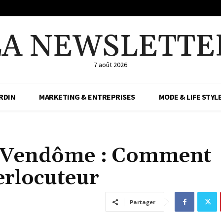
LA NEWSLETTE
7 août 2026
RDIN
MARKETING & ENTREPRISES
MODE & LIFE STYL
e Vendôme : Comment
erlocuteur
Partager