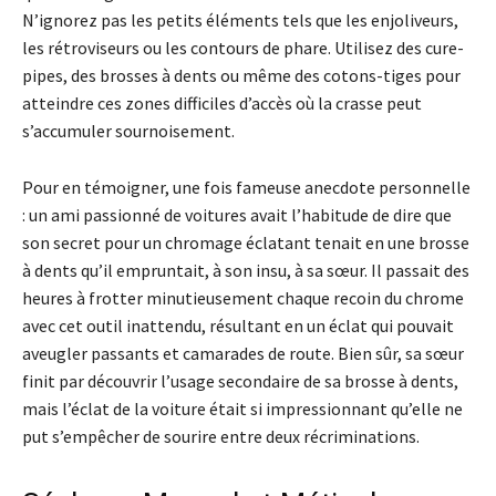
N’ignorez pas les petits éléments tels que les enjoliveurs,
les rétroviseurs ou les contours de phare. Utilisez des cure-
pipes, des brosses à dents ou même des cotons-tiges pour
atteindre ces zones difficiles d’accès où la crasse peut
s’accumuler sournoisement.
Pour en témoigner, une fois fameuse anecdote personnelle
: un ami passionné de voitures avait l’habitude de dire que
son secret pour un chromage éclatant tenait en une brosse
à dents qu’il empruntait, à son insu, à sa sœur. Il passait des
heures à frotter minutieusement chaque recoin du chrome
avec cet outil inattendu, résultant en un éclat qui pouvait
aveugler passants et camarades de route. Bien sûr, sa sœur
finit par découvrir l’usage secondaire de sa brosse à dents,
mais l’éclat de la voiture était si impressionnant qu’elle ne
put s’empêcher de sourire entre deux récriminations.