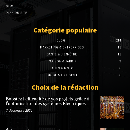
BLOG
PLAN DU SITE
Catégorie populaire
BLOG
214
MARKETING & ENTREPRISES
13
SANTÉ & BIEN-ÊTRE
11
MAISON & JARDIN
9
AUTO & MOTO
6
MODE & LIFE STYLE
6
Choix de la rédaction
Boostez l’efficacité de vos projets grâce à
l’optimisation des systèmes Électriques
7 décembre 2024