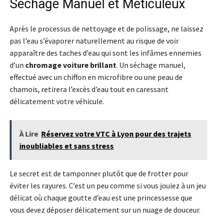
Séchage Manuel et Méticuleux
Après le processus de nettoyage et de polissage, ne laissez
pas l’eau s’évaporer naturellement au risque de voir
apparaître des taches d’eau qui sont les infâmes ennemies
d’un
chromage voiture brillant
. Un séchage manuel,
effectué avec un chiffon en microfibre ou une peau de
chamois, retirera l’excès d’eau tout en caressant
délicatement votre véhicule.
À Lire
Réservez votre VTC à Lyon pour des trajets
inoubliables et sans stress
Le secret est de tamponner plutôt que de frotter pour
éviter les rayures. C’est un peu comme si vous jouiez à un jeu
délicat où chaque goutte d’eau est une princessesse que
vous devez déposer délicatement sur un nuage de douceur.