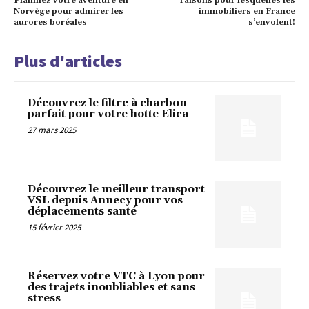
Planifiez votre aventure en
raisons pour lesquelles les
Norvège pour admirer les
immobiliers en France
aurores boréales
s’envolent!
Plus d'articles
Découvrez le filtre à charbon
parfait pour votre hotte Elica
27 mars 2025
Découvrez le meilleur transport
VSL depuis Annecy pour vos
déplacements santé
15 février 2025
Réservez votre VTC à Lyon pour
des trajets inoubliables et sans
stress