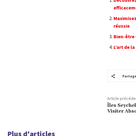
Découvrez
efficacem
Maximisez
réussie
Bien-être 
L’art de l
Partag
Article précéde
Îles Seychel
Visiter Ab
Plus d'articles