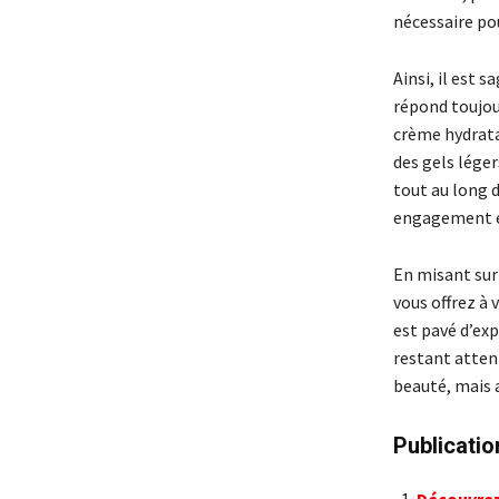
nécessaire pou
Ainsi, il est 
répond toujour
crème hydratan
des gels léger
tout au long d
engagement en
En misant sur
vous offrez à
est pavé d’ex
restant atten
beauté, mais 
Publicatio