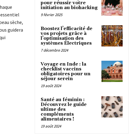
pour réussir votre
chaque
initiation au biohacking
 essentiel
9 février 2025
 peau sèche,
Boostez l’efficacité de
vous guidera
vos projets grâce à
qui
l’optimisation des
systèmes Électriques
7 décembre 2024
Voyage en Inde : la
checklist vaccins
obligatoires pour un
séjour serein
19 août 2024
Santé au féminin :
Découvrez le guide
ultime des
compléments
alimentaires !
19 août 2024