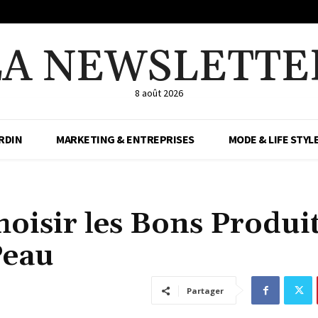
LA NEWSLETTE
8 août 2026
RDIN
MARKETING & ENTREPRISES
MODE & LIFE STYL
oisir les Bons Produi
Peau
Partager