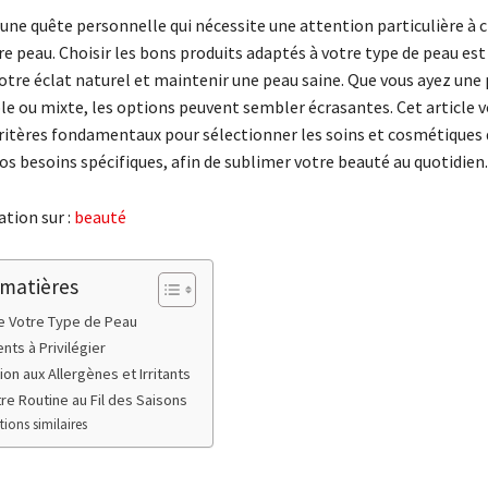
 une quête personnelle qui nécessite une attention particulière à 
e peau. Choisir les bons produits adaptés à votre type de peau est
otre éclat naturel et maintenir une peau saine. Que vous ayez une
le ou mixte, les options peuvent sembler écrasantes. Cet article 
 critères fondamentaux pour sélectionner les soins et cosmétiques 
s besoins spécifiques, afin de sublimer votre beauté au quotidien.
tion sur :
beauté
 matières
 Votre Type de Peau
nts à Privilégier
ion aux Allergènes et Irritants
re Routine au Fil des Saisons
tions similaires