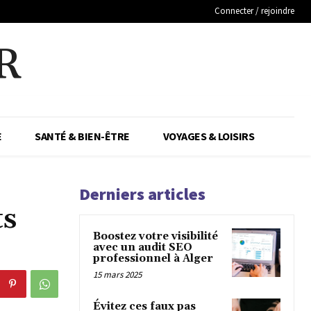
Connecter / rejoindre
R
E
SANTÉ & BIEN-ÊTRE
VOYAGES & LOISIRS
Derniers articles
ts
Boostez votre visibilité
avec un audit SEO
professionnel à Alger
15 mars 2025
Évitez ces faux pas