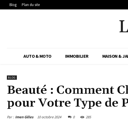
Blog
Plan du site
AUTO & MOTO
IMMOBILIER
MAISON & JA
BLOG
Beauté : Comment Ch
pour Votre Type de 
Par :
Imen Gilles
10 octobre 2024
0
285