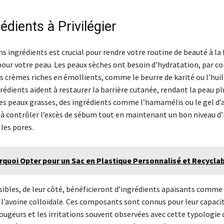
édients à Privilégier
ns ingrédients est crucial pour rendre votre routine de beauté à la f
pour votre peau. Les peaux sèches ont besoin d’hydratation, par c
s crèmes riches en émollients, comme le beurre de karité ou l’hui
rédients aident à restaurer la barrière cutanée, rendant la peau plu
les peaux grasses, des ingrédients comme l’hamamélis ou le gel d’
 à contrôler l’excès de sébum tout en maintenant un bon niveau d
les pores.
quoi Opter pour un Sac en Plastique Personnalisé et Recyclab
sibles, de leur côté, bénéficieront d’ingrédients apaisants comme 
l’avoine colloïdale. Ces composants sont connus pour leur capacit
ougeurs et les irritations souvent observées avec cette typologie 