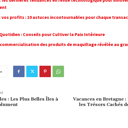
 les dernières tendances en revue technologique pour innove
ent
 vos profits : 10 astuces incontournables pour chaque transac
Quotidien : Conseils pour Cultiver la Paix Intérieure
a commercialisation des produits de maquillage révélée au gra
er
nt
les : Les Plus Belles Îles à
Vacances en Bretagne :
solument
les Trésors Cachés d