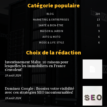
Catégorie populaire
BLOG
214
MARKETING & ENTREPRISES
13
SANTÉ & BIEN-ÊTRE
11
MAISON & JARDIN
9
AUTO & MOTO
6
MODE & LIFE STYLE
6
Choix de la rédaction
Investissement Malin: 10 raisons pour
lesquelles les immobiliers en France
s’envolent!
19 août 2024
Dominez Google : Boostez votre visibilité
avec ces stratégies SEO incontournables!
19 août 2024