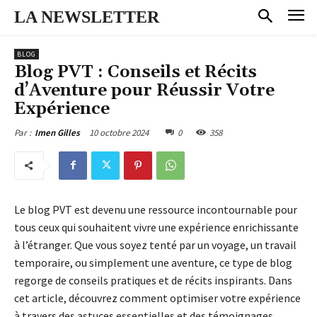
LA NEWSLETTER
BLOG
Blog PVT : Conseils et Récits
d’Aventure pour Réussir Votre
Expérience
10 octobre 2024
0
358
Par :
Imen Gilles
Le blog PVT est devenu une ressource incontournable pour
tous ceux qui souhaitent vivre une expérience enrichissante
à l’étranger. Que vous soyez tenté par un voyage, un travail
temporaire, ou simplement une aventure, ce type de blog
regorge de conseils pratiques et de récits inspirants. Dans
cet article, découvrez comment optimiser votre expérience
à travers des astuces essentielles et des témoignages