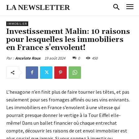
LA NEWSLETTER
IMMOBILIER
Investissement Malin: 10 raisons
pour lesquelles les immobiliers
en France s’envolent!
19 août 2024
0
450
Par :
Ancelote Roux
L’hexagone n’en finit plus de faire tourner les têtes, et pas
seulement pour ses fromages affinés ou ses vins enivrants.
Les immobiliers en France s’envolent à une vitesse qui
pourrait presque donner le vertige à la Tour Eiffel elle-
même! Dans un ballet financier où chaque entrechat
compte, découvrir les raisons de cet envol immobilier est
plus crucial que jamais. Si vous songez à investir ou