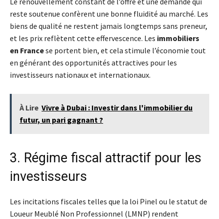
Le renouvellement constant de l’offre et une demande qui
reste soutenue confèrent une bonne fluidité au marché. Les
biens de qualité ne restent jamais longtemps sans preneur,
et les prix reflètent cette effervescence. Les
immobiliers
en France
se portent bien, et cela stimule l’économie tout
en générant des opportunités attractives pour les
investisseurs nationaux et internationaux.
À Lire
Vivre à Dubai : Investir dans l'immobilier du
futur, un pari gagnant ?
3. Régime fiscal attractif pour les
investisseurs
Les incitations fiscales telles que la loi Pinel ou le statut de
Loueur Meublé Non Professionnel (LMNP) rendent