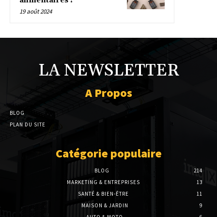
alimentaires !
19 août 2024
LA NEWSLETTER
A Propos
BLOG
PLAN DU SITE
Catégorie populaire
BLOG
214
MARKETING & ENTREPRISES
13
SANTÉ & BIEN-ÊTRE
11
MAISON & JARDIN
9
AUTO & MOTO
6