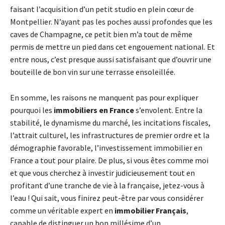
faisant l’acquisition d’un petit studio en plein cœur de
Montpellier. N’ayant pas les poches aussi profondes que les
caves de Champagne, ce petit bien m’a tout de même
permis de mettre un pied dans cet engouement national. Et
entre nous, c’est presque aussi satisfaisant que d’ouvrir une
bouteille de bon vin sur une terrasse ensoleillée.
En somme, les raisons ne manquent pas pour expliquer
pourquoi les
immobiliers en France
s’envolent. Entre la
stabilité, le dynamisme du marché, les incitations fiscales,
l’attrait culturel, les infrastructures de premier ordre et la
démographie favorable, l’investissement immobilier en
France a tout pour plaire. De plus, si vous êtes comme moi
et que vous cherchez à investir judicieusement tout en
profitant d’une tranche de vie à la française, jetez-vous à
l’eau ! Qui sait, vous finirez peut-être par vous considérer
comme un véritable expert en
immobilier Français
,
capable de distinguer un bon millésime d’un