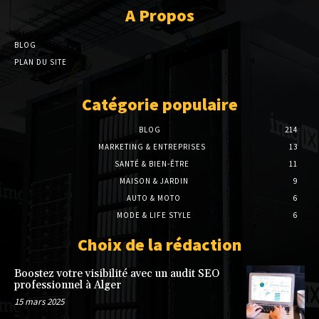
A Propos
BLOG
PLAN DU SITE
Catégorie populaire
BLOG
214
MARKETING & ENTREPRISES
13
SANTÉ & BIEN-ÊTRE
11
MAISON & JARDIN
9
AUTO & MOTO
6
MODE & LIFE STYLE
6
Choix de la rédaction
Boostez votre visibilité avec un audit SEO
professionnel à Alger
15 mars 2025