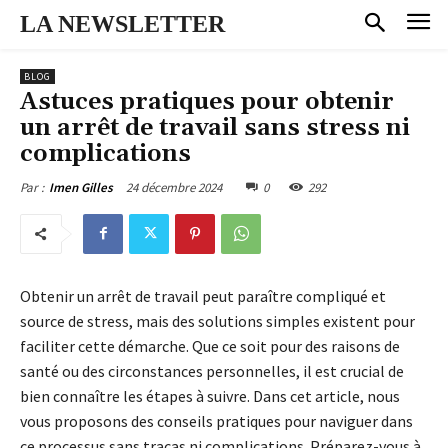
LA NEWSLETTER
BLOG
Astuces pratiques pour obtenir
un arrêt de travail sans stress ni
complications
24 décembre 2024
0
292
Par :
Imen Gilles
Obtenir un arrêt de travail peut paraître compliqué et
source de stress, mais des solutions simples existent pour
faciliter cette démarche. Que ce soit pour des raisons de
santé ou des circonstances personnelles, il est crucial de
bien connaître les étapes à suivre. Dans cet article, nous
vous proposons des conseils pratiques pour naviguer dans
ce processus sans tracas ni complications. Préparez-vous à