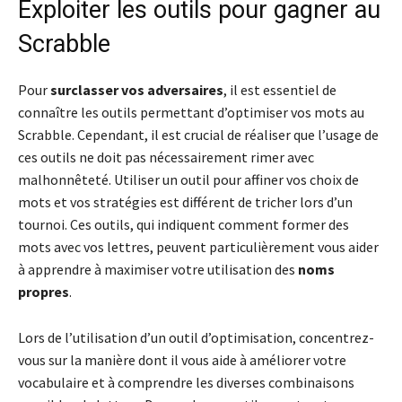
Exploiter les outils pour gagner au
Scrabble
Pour
surclasser vos adversaires
, il est essentiel de
connaître les outils permettant d’optimiser vos mots au
Scrabble. Cependant, il est crucial de réaliser que l’usage de
ces outils ne doit pas nécessairement rimer avec
malhonnêteté. Utiliser un outil pour affiner vos choix de
mots et vos stratégies est différent de tricher lors d’un
tournoi. Ces outils, qui indiquent comment former des
mots avec vos lettres, peuvent particulièrement vous aider
à apprendre à maximiser votre utilisation des
noms
propres
.
Lors de l’utilisation d’un outil d’optimisation, concentrez-
vous sur la manière dont il vous aide à améliorer votre
vocabulaire et à comprendre les diverses combinaisons