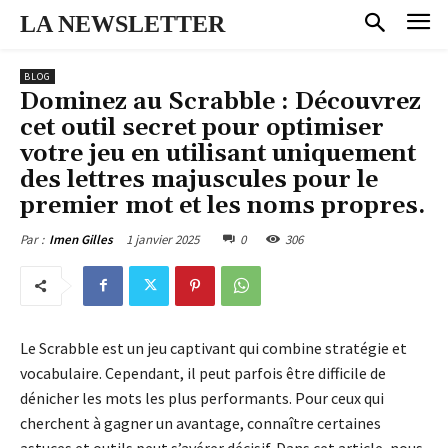
LA NEWSLETTER
BLOG
Dominez au Scrabble : Découvrez
cet outil secret pour optimiser
votre jeu en utilisant uniquement
des lettres majuscules pour le
premier mot et les noms propres.
1 janvier 2025
0
306
Par :
Imen Gilles
Le Scrabble est un jeu captivant qui combine stratégie et
vocabulaire. Cependant, il peut parfois être difficile de
dénicher les mots les plus performants. Pour ceux qui
cherchent à gagner un avantage, connaître certaines
astuces et outils peut s’avérer décisif. Dans cet article, nous