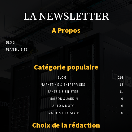
LA NEWSLETTER
A Propos
BLOG
PLAN DU SITE
Catégorie populaire
BLOG
214
MARKETING & ENTREPRISES
13
SANTÉ & BIEN-ÊTRE
11
MAISON & JARDIN
9
AUTO & MOTO
6
MODE & LIFE STYLE
6
Choix de la rédaction