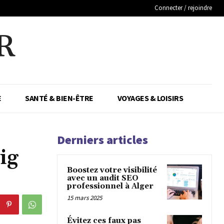
Connecter / rejoindre
R
E
SANTÉ & BIEN-ÊTRE
VOYAGES & LOISIRS
Derniers articles
ig
Boostez votre visibilité
avec un audit SEO
professionnel à Alger
15 mars 2025
Évitez ces faux pas