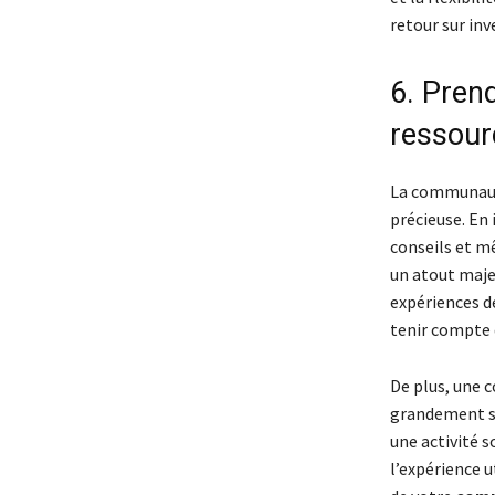
retour sur in
6. Pren
ressour
La communauté
précieuse. En 
conseils et m
un atout maje
expériences d
tenir compte 
De plus, une 
grandement sim
une activité 
l’expérience 