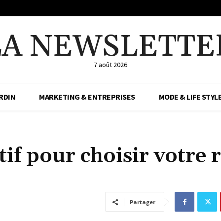
LA NEWSLETTE
7 août 2026
RDIN
MARKETING & ENTREPRISES
MODE & LIFE STYL
if pour choisir votre r
Partager