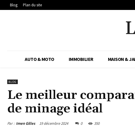
Blog
Plan du site
AUTO & MOTO
IMMOBILIER
MAISON & JA
BLOG
Le meilleur comparat
de minage idéal
Par :
Imen Gilles
19 décembre 2024
0
350