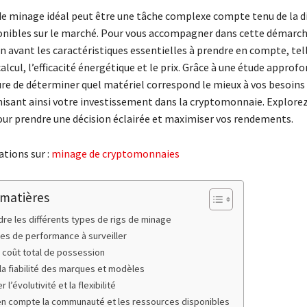
 de minage idéal peut être une tâche complexe compte tenu de la di
nibles sur le marché. Pour vous accompagner dans cette démarch
 avant les caractéristiques essentielles à prendre en compte, tell
alcul, l’efficacité énergétique et le prix. Grâce à une étude approfo
re de déterminer quel matériel correspond le mieux à vos besoins 
isant ainsi votre investissement dans la cryptomonnaie. Explore
ur prendre une décision éclairée et maximiser vos rendements.
tions sur :
minage de cryptomonnaies
 matières
re les différents types de rigs de minage
res de performance à surveiller
e coût total de possession
 la fiabilité des marques et modèles
 l’évolutivité et la flexibilité
en compte la communauté et les ressources disponibles