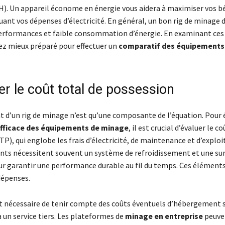
H). Un appareil économe en énergie vous aidera à maximiser vos b
ant vos dépenses d’électricité. En général, un bon rig de minage do
erformances et faible consommation d’énergie. En examinant ces 
rez mieux préparé pour effectuer un
comparatif des équipements
er le coût total de possession
t d’un rig de minage n’est qu’une composante de l’équation. Pour 
fficace des équipements de minage
, il est crucial d’évaluer le c
P), qui englobe les frais d’électricité, de maintenance et d’exploi
nts nécessitent souvent un système de refroidissement et une sur
r garantir une performance durable au fil du temps. Ces élément
dépenses.
est nécessaire de tenir compte des coûts éventuels d’hébergement 
 un service tiers. Les plateformes de
minage en entreprise
peuve