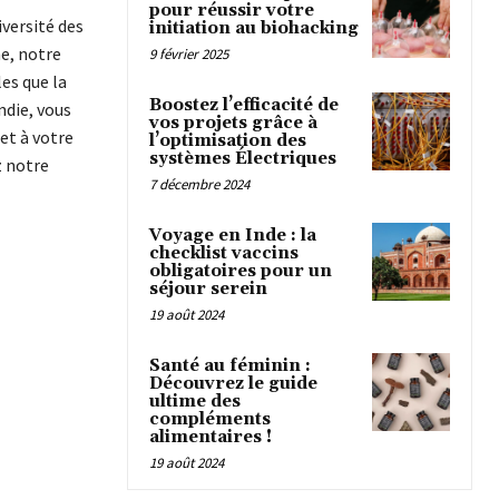
pour réussir votre
versité des
initiation au biohacking
e, notre
9 février 2025
es que la
Boostez l’efficacité de
ndie, vous
vos projets grâce à
et à votre
l’optimisation des
systèmes Électriques
z notre
7 décembre 2024
Voyage en Inde : la
checklist vaccins
obligatoires pour un
séjour serein
19 août 2024
Santé au féminin :
Découvrez le guide
ultime des
compléments
alimentaires !
19 août 2024