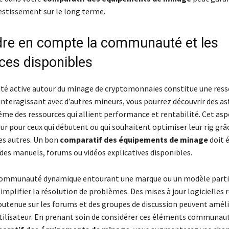
vestissement sur le long terme.
dre en compte la communauté et les
ces disponibles
 active autour du minage de cryptomonnaies constitue une ress
interagissant avec d’autres mineurs, vous pourrez découvrir des as
ême des ressources qui allient performance et rentabilité. Cet asp
ur pour ceux qui débutent ou qui souhaitent optimiser leur rig grâ
es autres. Un bon
comparatif des équipements de minage
doit 
des manuels, forums ou vidéos explicatives disponibles.
communauté dynamique entourant une marque ou un modèle partic
plifier la résolution de problèmes. Des mises à jour logicielles r
soutenue sur les forums et des groupes de discussion peuvent amél
utilisateur. En prenant soin de considérer ces éléments communaut