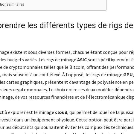
tions similaires
rendre les différents types de rigs de
inage existent sous diverses formes, chacune étant conçue pour ré
 des budgets variés. Les rigs de minage
ASIC
sont spécifiquement é
e de cryptomonnaies telles que le Bitcoin, offrant des performan
 mais souvent à un coût élevé. À l’opposé, les rigs de minage
GPU
des cartes graphiques, présentent davantage de polyvalence en p
sieurs cryptomonnaies. Le choix entre ces deux modèles dépendra
inage, de vos ressources financières et de l’électromécanique dis
ct à explorer est le minage
cloud
, qui permet de louer de la puissa
investir dans un équipement physique. Cette option peut être part
ur les débutants qui souhaitent éviter les complexités techniques