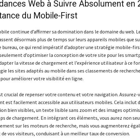
dances Web à Suivre Absolument en 2
tance du Mobile-First
obile continue d’affirmer sa domination dans le domaine du web. L
assent désormais plus de temps sur leurs appareils mobiles que su
 bureau, ce qui rend impératif d’adopter une stratégie mobile-firs
seulement d’optimiser la conception de votre site pour les smart
dapter la vitesse de chargement et l’expérience utilisateur à ce fo
gie les sites adaptés au mobile dans ses classements de recherche,
 pour améliorer votre visibilité en ligne.
est crucial de repenser votre contenu et votre navigation. Assurez-
t est facilement accessible aux utilisateurs mobiles. Cela inclut
tion bien visibles, un texte lisible sans zoom et des images optimi
mps de chargement. En intégrant ces éléments, vous aurez non se
sement sur les moteurs de recherche, mais vous augmenterez ég
de vos visiteurs, conduisant à un meilleur taux de conversion.