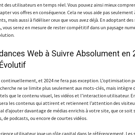
des utilisateurs en temps réel. Vous pouvez ainsi mieux compre
dapter vos offres en conséquence. Cela ne vous aide pas seulement à
ts, mais aussi à fidéliser ceux que vous avez déjà. En adoptant des
IA, vous serez en mesure de rester compétitif dans un paysage num
lution.
dances Web à Suivre Absolument en 2
Évolutif
 continuellement, et 2024 ne fera pas exception. L’optimisation p
cherche ne se limite plus seulement aux mots-clés, mais intègre
els que le contenu visuel, les vidéos et l’interaction utilisateur. E
era les contenus qui attirent et retiennent l’attention des visiteur
l d’ajouter davantage de médias enrichis à votre site, que ce soit
, de podcasts, ou encore de courtes vidéos.
érience utilisateur joue un rôle capital dans le référencement. Les