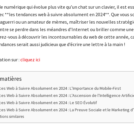
numérique qui évolue plus vite qu’un chat sur un clavier, il est ess
avec **les tendances web à suivre absolument en 2024**. Que vous s
aguerri ou un amateur de mèmes, maîtriser les nouvelles stratégie
 entre se perdre dans les méandres d’Internet ou briller comme une
rez-vous à découvrir les incontournables du web de cette année, ca
ndances serait aussi judicieux que d’écrire une lettre à la main !
tion sur :
cliquez ici
 matières
es Web à Suivre Absolument en 2024 : L’Importance du Mobile-First
es Web à Suivre Absolument en 2024 : L’Ascension de l’Intelligence Artifici
es Web à Suivre Absolument en 2024 : Le SEO Évolutif
es Web à Suivre Absolument en 2024 : La Preuve Sociale et le Marketing d’
tions similaires