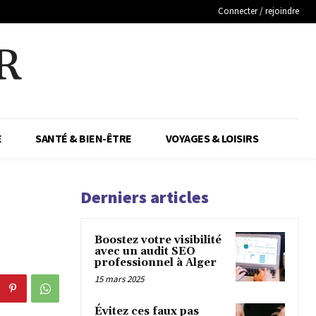
Connecter / rejoindre
R
E
SANTÉ & BIEN-ÊTRE
VOYAGES & LOISIRS
Derniers articles
Boostez votre visibilité
avec un audit SEO
professionnel à Alger
15 mars 2025
Évitez ces faux pas