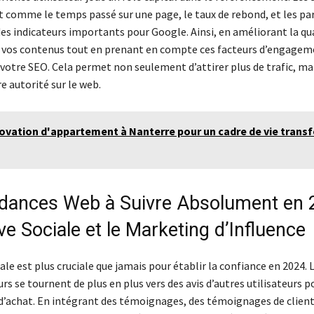
comme le temps passé sur une page, le taux de rebond, et les pa
es indicateurs importants pour Google. Ainsi, en améliorant la qua
 vos contenus tout en prenant en compte ces facteurs d’engagem
votre SEO. Cela permet non seulement d’attirer plus de trafic, mai
e autorité sur le web.
ovation d'appartement à Nanterre pour un cadre de vie trans
dances Web à Suivre Absolument en 2
e Sociale et le Marketing d’Influence
ale est plus cruciale que jamais pour établir la confiance en 2024. 
 se tournent de plus en plus vers des avis d’autres utilisateurs p
 d’achat. En intégrant des témoignages, des témoignages de client