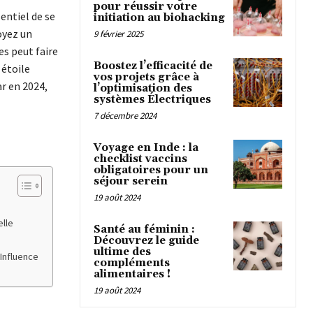
pour réussir votre
entiel de se
initiation au biohacking
oyez un
9 février 2025
s peut faire
Boostez l’efficacité de
 étoile
vos projets grâce à
r en 2024,
l’optimisation des
systèmes Électriques
7 décembre 2024
Voyage en Inde : la
checklist vaccins
obligatoires pour un
séjour serein
19 août 2024
elle
Santé au féminin :
Découvrez le guide
ultime des
Influence
compléments
alimentaires !
19 août 2024