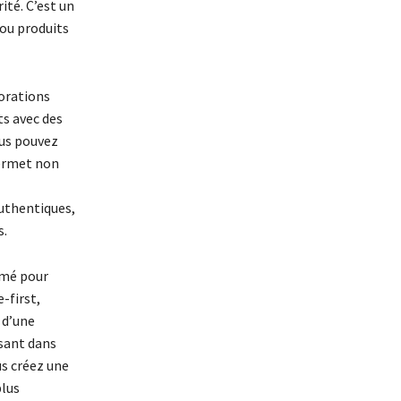
ité. C’est un
 ou produits
borations
ts avec des
ous pouvez
permet non
uthentiques,
s.
rmé pour
-first,
 d’une
ssant dans
us créez une
plus