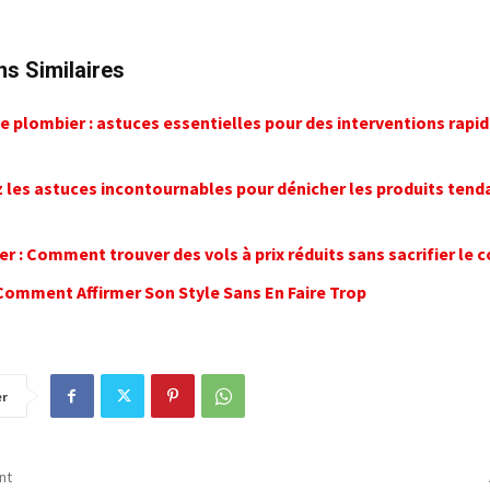
ns Similaires
plombier : astuces essentielles pour des interventions rapid
 les astuces incontournables pour dénicher les produits tend
er : Comment trouver des vols à prix réduits sans sacrifier le 
 Comment Affirmer Son Style Sans En Faire Trop
er
nt