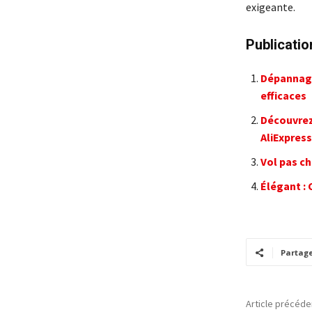
exigeante.
Publicatio
Dépannage 
efficaces
Découvrez
AliExpress
Vol pas ch
Élégant :
Partag
Article précéde