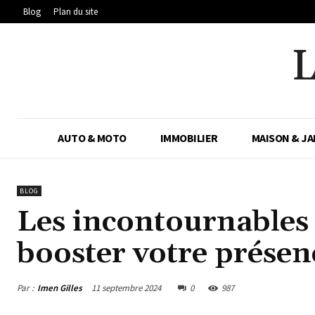
Blog
Plan du site
AUTO & MOTO
IMMOBILIER
MAISON & JA
BLOG
Les incontournables
booster votre présen
Par :
Imen Gilles
11 septembre 2024
0
987