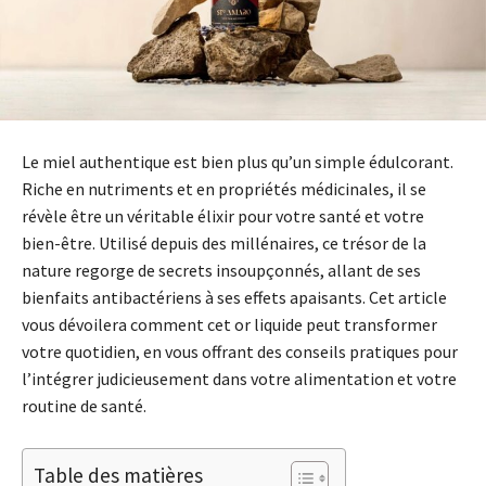
Le miel authentique est bien plus qu’un simple édulcorant.
Riche en nutriments et en propriétés médicinales, il se
révèle être un véritable élixir pour votre santé et votre
bien-être. Utilisé depuis des millénaires, ce trésor de la
nature regorge de secrets insoupçonnés, allant de ses
bienfaits antibactériens à ses effets apaisants. Cet article
vous dévoilera comment cet or liquide peut transformer
votre quotidien, en vous offrant des conseils pratiques pour
l’intégrer judicieusement dans votre alimentation et votre
routine de santé.
Table des matières