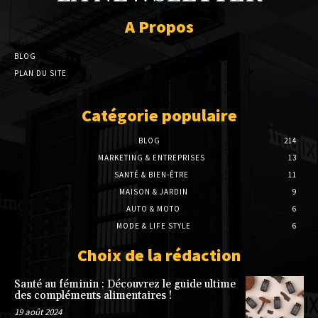
A Propos
BLOG
PLAN DU SITE
Catégorie populaire
BLOG
214
MARKETING & ENTREPRISES
13
SANTÉ & BIEN-ÊTRE
11
MAISON & JARDIN
9
AUTO & MOTO
6
MODE & LIFE STYLE
6
Choix de la rédaction
Santé au féminin : Découvrez le guide ultime
des compléments alimentaires !
19 août 2024