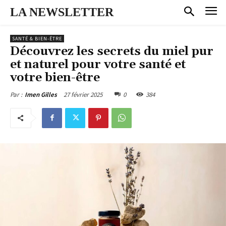
LA NEWSLETTER
SANTÉ & BIEN-ÊTRE
Découvrez les secrets du miel pur
et naturel pour votre santé et
votre bien-être
27 février 2025
0
384
Par :
Imen Gilles