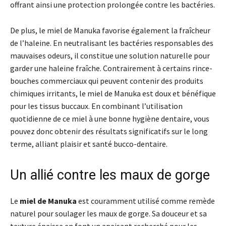
offrant ainsi une protection prolongée contre les bactéries.
De plus, le miel de Manuka favorise également la fraîcheur
de l’haleine. En neutralisant les bactéries responsables des
mauvaises odeurs, il constitue une solution naturelle pour
garder une haleine fraîche. Contrairement à certains rince-
bouches commerciaux qui peuvent contenir des produits
chimiques irritants, le miel de Manuka est doux et bénéfique
pour les tissus buccaux. En combinant l’utilisation
quotidienne de ce miel à une bonne hygiène dentaire, vous
pouvez donc obtenir des résultats significatifs sur le long
terme, alliant plaisir et santé bucco-dentaire.
Un allié contre les maux de gorge
Le
miel de Manuka
est couramment utilisé comme remède
naturel pour soulager les maux de gorge. Sa douceur et sa
texture épaisse en font un apaisant recherché pour les