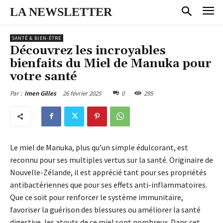
LA NEWSLETTER
SANTÉ & BIEN-ÊTRE
Découvrez les incroyables
bienfaits du Miel de Manuka pour
votre santé
26 février 2025
0
295
Par :
Imen Gilles
Le miel de Manuka, plus qu’un simple édulcorant, est
reconnu pour ses multiples vertus sur la santé. Originaire de
Nouvelle-Zélande, il est apprécié tant pour ses propriétés
antibactériennes que pour ses effets anti-inflammatoires.
Que ce soit pour renforcer le système immunitaire,
favoriser la guérison des blessures ou améliorer la santé
digestive, les atouts de ce miel sont nombreux. Dans cet