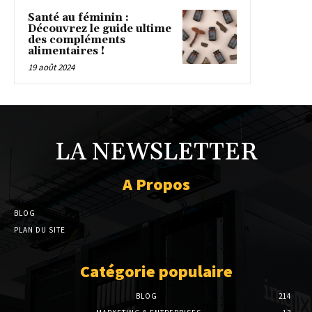
Santé au féminin :
Découvrez le guide ultime
des compléments
alimentaires !
19 août 2024
LA NEWSLETTER
A Propos
BLOG
PLAN DU SITE
Catégorie populaire
BLOG
214