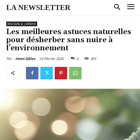
LA NEWSLETTER
MAISON & JARDIN
Les meilleures astuces naturelles
pour désherber sans nuire à
l’environnement
14 février 2026
0
303
Par :
Imen Gilles