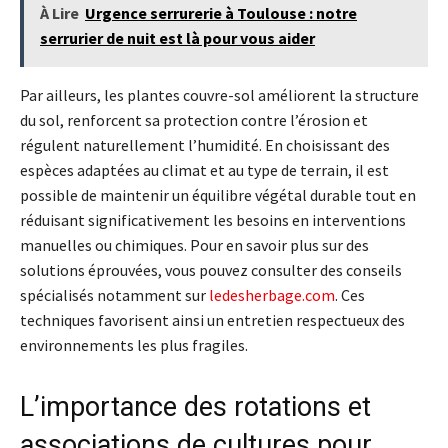
À Lire
Urgence serrurerie à Toulouse : notre
serrurier de nuit est là pour vous aider
Par ailleurs, les plantes couvre-sol améliorent la structure
du sol, renforcent sa protection contre l’érosion et
régulent naturellement l’humidité. En choisissant des
espèces adaptées au climat et au type de terrain, il est
possible de maintenir un équilibre végétal durable tout en
réduisant significativement les besoins en interventions
manuelles ou chimiques. Pour en savoir plus sur des
solutions éprouvées, vous pouvez consulter des conseils
spécialisés notamment sur
ledesherbage.com
. Ces
techniques favorisent ainsi un entretien respectueux des
environnements les plus fragiles.
L’importance des rotations et
associations de cultures pour