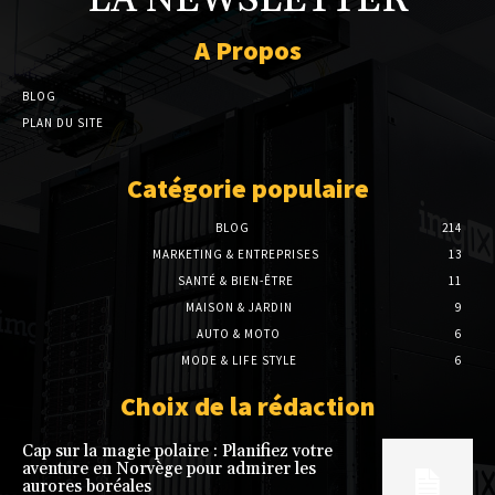
A Propos
BLOG
PLAN DU SITE
Catégorie populaire
BLOG
214
MARKETING & ENTREPRISES
13
SANTÉ & BIEN-ÊTRE
11
MAISON & JARDIN
9
AUTO & MOTO
6
MODE & LIFE STYLE
6
Choix de la rédaction
Cap sur la magie polaire : Planifiez votre
aventure en Norvège pour admirer les
aurores boréales