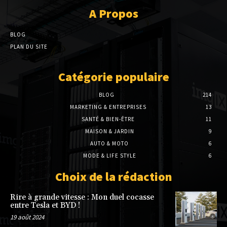
A Propos
BLOG
PLAN DU SITE
Catégorie populaire
BLOG
214
MARKETING & ENTREPRISES
13
SANTÉ & BIEN-ÊTRE
11
MAISON & JARDIN
9
AUTO & MOTO
6
MODE & LIFE STYLE
6
Choix de la rédaction
Rire à grande vitesse : Mon duel cocasse
entre Tesla et BYD !
19 août 2024