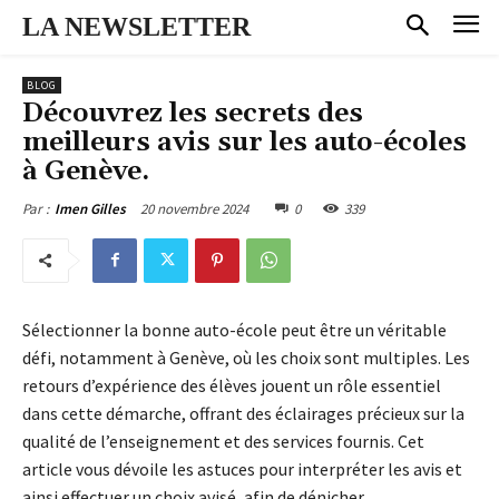
LA NEWSLETTER
BLOG
Découvrez les secrets des
meilleurs avis sur les auto-écoles
à Genève.
20 novembre 2024
0
339
Par :
Imen Gilles
Sélectionner la bonne auto-école peut être un véritable
défi, notamment à Genève, où les choix sont multiples. Les
retours d’expérience des élèves jouent un rôle essentiel
dans cette démarche, offrant des éclairages précieux sur la
qualité de l’enseignement et des services fournis. Cet
article vous dévoile les astuces pour interpréter les avis et
ainsi effectuer un choix avisé, afin de dénicher