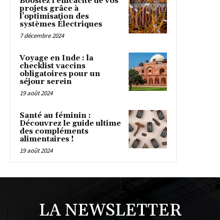
Boostez l’efficacité de vos
projets grâce à
l’optimisation des
systèmes Électriques
7 décembre 2024
Voyage en Inde : la
checklist vaccins
obligatoires pour un
séjour serein
19 août 2024
Santé au féminin :
Découvrez le guide ultime
des compléments
alimentaires !
19 août 2024
LA NEWSLETTER