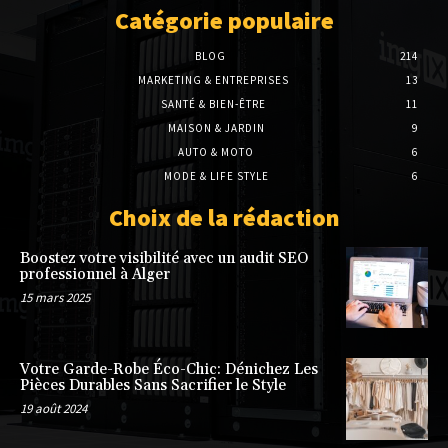
Catégorie populaire
BLOG
214
MARKETING & ENTREPRISES
13
SANTÉ & BIEN-ÊTRE
11
MAISON & JARDIN
9
AUTO & MOTO
6
MODE & LIFE STYLE
6
Choix de la rédaction
Boostez votre visibilité avec un audit SEO
professionnel à Alger
15 mars 2025
Votre Garde-Robe Éco-Chic: Dénichez Les
Pièces Durables Sans Sacrifier le Style
19 août 2024