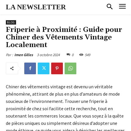
LA NEWSLETTER
BLOG
Friperie à Proximité : Guide pour
Chiner des Vêtements Vintage
Localement
3 octobre 2024
0
549
Par :
Imen Gilles
Chiner des vêtements vintage est devenu un véritable
phénomène, attirant de plus en plus d’amateurs de mode
soucieux de l’environnement. Trouver une friperie à
proximité de chez soi facilite cette recherche, tout en
soutenant les commerces locaux. Que vous soyez à la quête
de pièces uniques ou simplement désireux d’adopter une
mode éthique, ce guide vous aidera à dénicher les meilleures