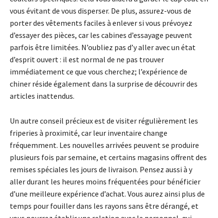
vous évitant de vous disperser. De plus, assurez-vous de
porter des vêtements faciles à enlever si vous prévoyez
d’essayer des pièces, car les cabines d’essayage peuvent
parfois être limitées. N’oubliez pas d’y aller avec un état
d’esprit ouvert : il est normal de ne pas trouver
immédiatement ce que vous cherchez; l’expérience de
chiner réside également dans la surprise de découvrir des
articles inattendus.
Un autre conseil précieux est de visiter régulièrement les
friperies à proximité, car leur inventaire change
fréquemment. Les nouvelles arrivées peuvent se produire
plusieurs fois par semaine, et certains magasins offrent des
remises spéciales les jours de livraison. Pensez aussi à y
aller durant les heures moins fréquentées pour bénéficier
d’une meilleure expérience d’achat. Vous aurez ainsi plus de
temps pour fouiller dans les rayons sans être dérangé, et
vous pourrez établir une relation avec le personnel, qui