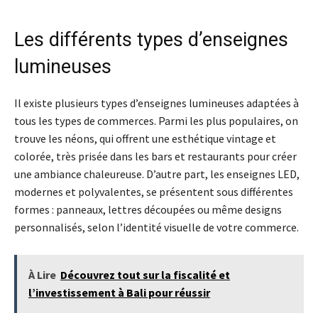
Les différents types d’enseignes
lumineuses
Il existe plusieurs types d’enseignes lumineuses adaptées à
tous les types de commerces. Parmi les plus populaires, on
trouve les néons, qui offrent une esthétique vintage et
colorée, très prisée dans les bars et restaurants pour créer
une ambiance chaleureuse. D’autre part, les enseignes LED,
modernes et polyvalentes, se présentent sous différentes
formes : panneaux, lettres découpées ou même designs
personnalisés, selon l’identité visuelle de votre commerce.
À Lire
Découvrez tout sur la fiscalité et
l’investissement à Bali pour réussir