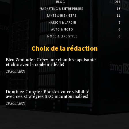
BLOG
214
MARKETING & ENTREPRISES
13
SANTÉ & BIEN-ÊTRE
11
MAISON & JARDIN
9
AUTO & MOTO
6
MODE & LIFE STYLE
6
Choix de la rédaction
Bleu Zenitude : Créez une chambre apaisante
et chic avec la couleur idéale!
19 août 2024
Dominez Google : Boostez votre visibilité
avec ces stratégies SEO incontournables!
19 août 2024