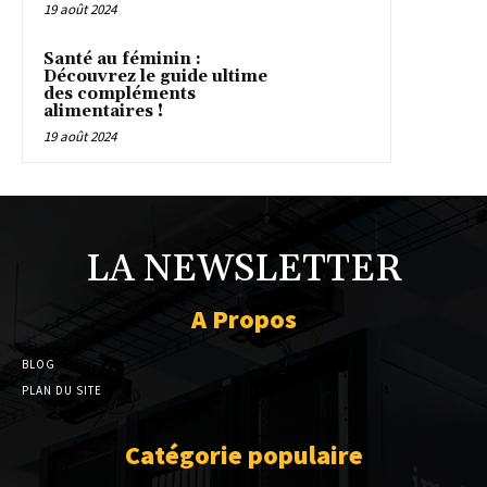
19 août 2024
Santé au féminin :
Découvrez le guide ultime
des compléments
alimentaires !
19 août 2024
LA NEWSLETTER
A Propos
BLOG
PLAN DU SITE
Catégorie populaire