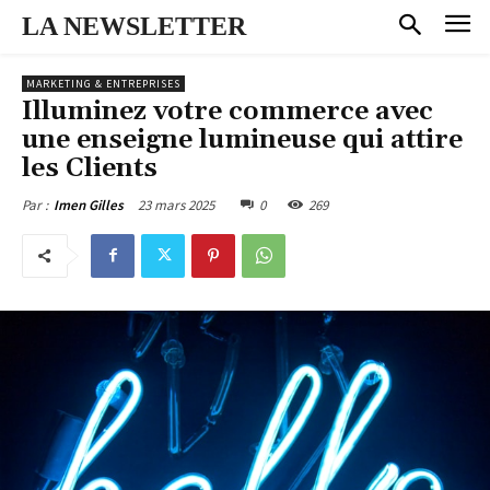
LA NEWSLETTER
MARKETING & ENTREPRISES
Illuminez votre commerce avec
une enseigne lumineuse qui attire
les Clients
23 mars 2025
0
269
Par :
Imen Gilles